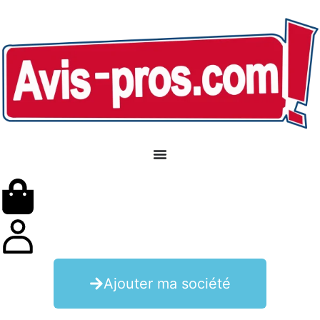
Ajouter ma société