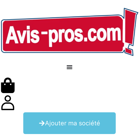
Ajouter ma société