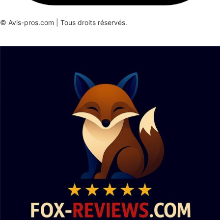
© Avis-pros.com | Tous droits réservés.