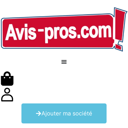
Ajouter ma société