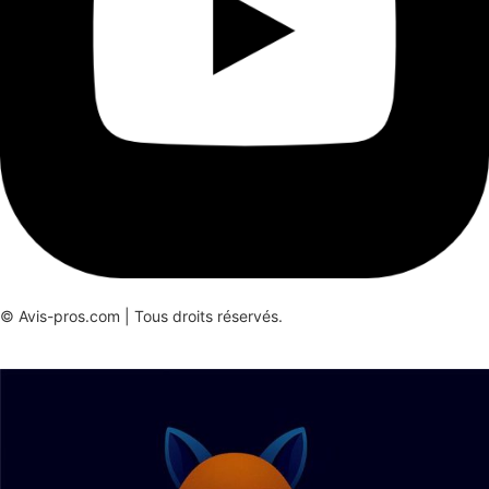
© Avis-pros.com | Tous droits réservés.