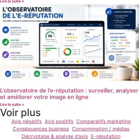
Lire la suite »
L’observatoire de l’e-réputation : surveiller, analyser
et améliorer votre image en ligne
Lire la suite »
Voir plus
Avis négatifs
Avis positifs
Comparatifs marketing
Conséquences business
Consommation / médias
Décryptage & analyse d’avis
E-réputation