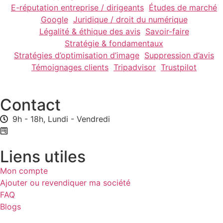
E-réputation entreprise / dirigeants
Études de marché
Google
Juridique / droit du numérique
Légalité & éthique des avis
Savoir-faire
Stratégie & fondamentaux
Stratégies d’optimisation d’image
Suppression d’avis
Témoignages clients
Tripadvisor
Trustpilot
Contact
9h - 18h, Lundi - Vendredi
Formulaire de contact
Liens utiles
Mon compte
Ajouter ou revendiquer ma société
FAQ
Blogs