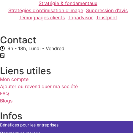
Stratégie & fondamentaux
Stratégies d’optimisation d’image
Suppression d’avis
Témoignages clients
Tripadvisor
Trustpilot
Contact
9h - 18h, Lundi - Vendredi
Formulaire de contact
Liens utiles
Mon compte
Ajouter ou revendiquer ma société
FAQ
Blogs
Infos
Bénéfices pour les entreprises