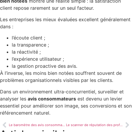
bien notées
montre une réalité simple : la satisfaction
client repose rarement sur un seul facteur.
Les entreprises les mieux évaluées excellent généralement
dans :
l’écoute client ;
la transparence ;
la réactivité ;
l’expérience utilisateur ;
la gestion proactive des avis.
À l’inverse, les moins bien notées souffrent souvent de
problèmes organisationnels visibles par les clients.
Dans un environnement ultra-concurrentiel, surveiller et
analyser les
avis consommateurs
est devenu un levier
essentiel pour améliorer son image, ses conversions et son
référencement naturel.
Le baromètre des avis consommateurs : comprendre, analyser et améliorer votre e-réputation
Le scanner de réputation des professionnels : l’outil indispensable pour surveiller votre image en ligne