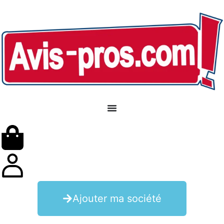
Ajouter ma société