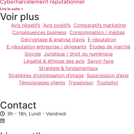
Cyberharcèlement réputationnel
Lire la suite »
Voir plus
Avis négatifs
Avis positifs
Comparatifs marketing
Conséquences business
Consommation / médias
Décryptage & analyse d’avis
E-réputation
E-réputation entreprise / dirigeants
Études de marché
Google
Juridique / droit du numérique
Légalité & éthique des avis
Savoir-faire
Stratégie & fondamentaux
Stratégies d’optimisation d’image
Suppression d’avis
Témoignages clients
Tripadvisor
Trustpilot
Contact
9h - 18h, Lundi - Vendredi
Formulaire de contact