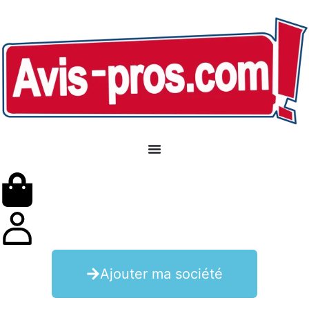
Ajouter ma société