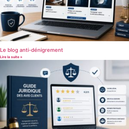
Le blog anti-dénigrement
Lire la suite »