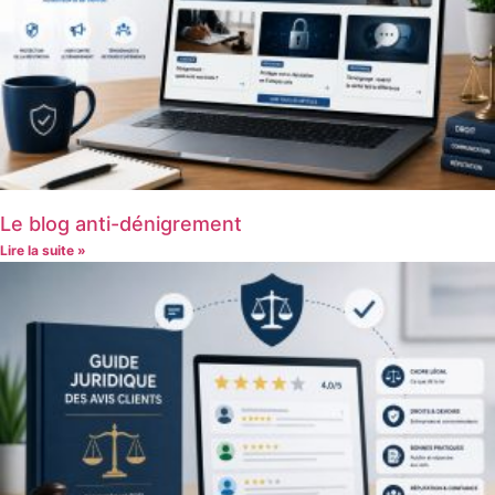
Le blog anti-dénigrement
Lire la suite »