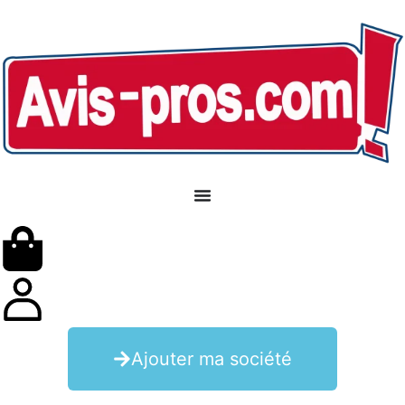
Ajouter ma société