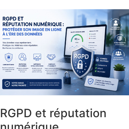
RGPD et réputation
numérique