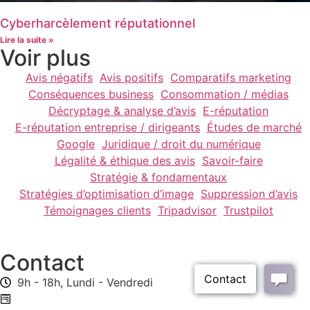
Cyberharcèlement réputationnel
Lire la suite »
Voir plus
Avis négatifs
Avis positifs
Comparatifs marketing
Conséquences business
Consommation / médias
Décryptage & analyse d’avis
E-réputation
E-réputation entreprise / dirigeants
Études de marché
Google
Juridique / droit du numérique
Légalité & éthique des avis
Savoir-faire
Stratégie & fondamentaux
Stratégies d’optimisation d’image
Suppression d’avis
Témoignages clients
Tripadvisor
Trustpilot
Contact
9h - 18h, Lundi - Vendredi
Formulaire de contact