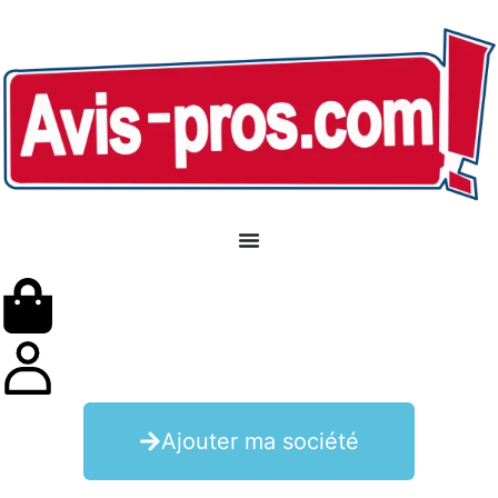
Ajouter ma société