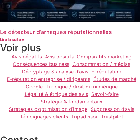
Le détecteur d’arnaques réputationnelles
Lire la suite »
Voir plus
Avis négatifs
Avis positifs
Comparatifs marketing
Conséquences business
Consommation / médias
Décryptage & analyse d’avis
E-réputation
E-réputation entreprise / dirigeants
Études de marché
Google
Juridique / droit du numérique
Légalité & éthique des avis
Savoir-faire
Stratégie & fondamentaux
Stratégies d’optimisation d’image
Suppression d’avis
Témoignages clients
Tripadvisor
Trustpilot