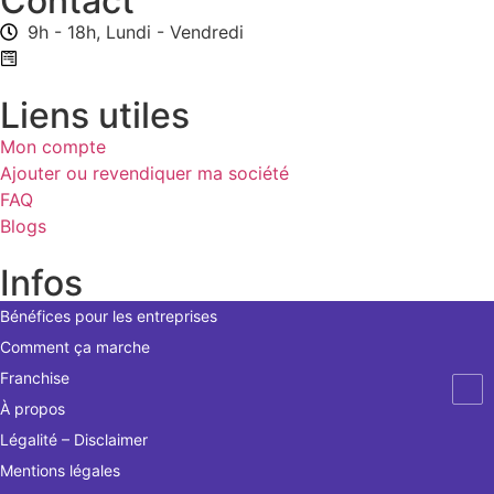
Contact
9h - 18h, Lundi - Vendredi
Formulaire de contact
Liens utiles
Mon compte
Ajouter ou revendiquer ma société
FAQ
Blogs
Infos
Bénéfices pour les entreprises
Comment ça marche
Franchise
À propos
Légalité – Disclaimer
Mentions légales