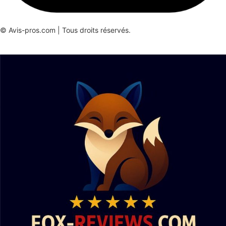
© Avis-pros.com | Tous droits réservés.