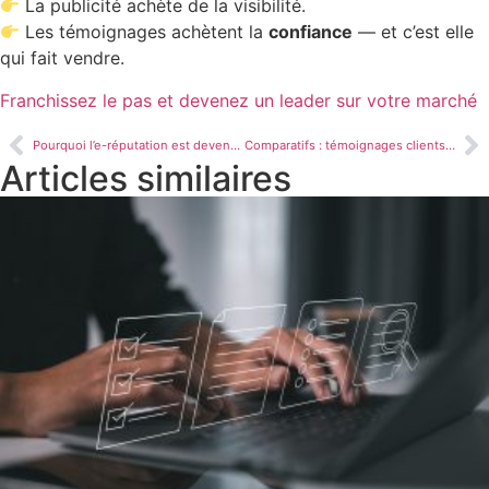
La publicité achète de la visibilité.
Les témoignages achètent la
confiance
— et c’est elle
qui fait vendre.
Franchissez le pas et devenez un leader sur votre marché
Pourquoi l’e-réputation est devenue un sujet majeur pour toutes les entreprises, même les plus petites
Comparatifs : témoignages clients VS publicité payante
Articles similaires