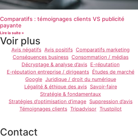
Comparatifs : témoignages clients VS publicité
payante
Lire la suite »
Voir plus
Avis négatifs
Avis positifs
Comparatifs marketing
Conséquences business
Consommation / médias
Décryptage & analyse d’avis
E-réputation
E-réputation entreprise / dirigeants
Études de marché
Google
Juridique / droit du numérique
Légalité & éthique des avis
Savoir-faire
Stratégie & fondamentaux
Stratégies d’optimisation d’image
Suppression d’avis
Témoignages clients
Tripadvisor
Trustpilot
Contact