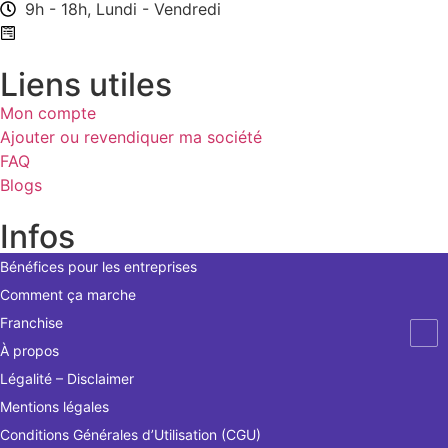
9h - 18h, Lundi - Vendredi
Formulaire de contact
Liens utiles
Mon compte
Ajouter ou revendiquer ma société
FAQ
Blogs
Infos
Bénéfices pour les entreprises
Comment ça marche
Franchise
À propos
Légalité – Disclaimer
Mentions légales
Conditions Générales d’Utilisation (CGU)