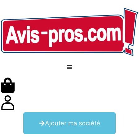
Ajouter ma société