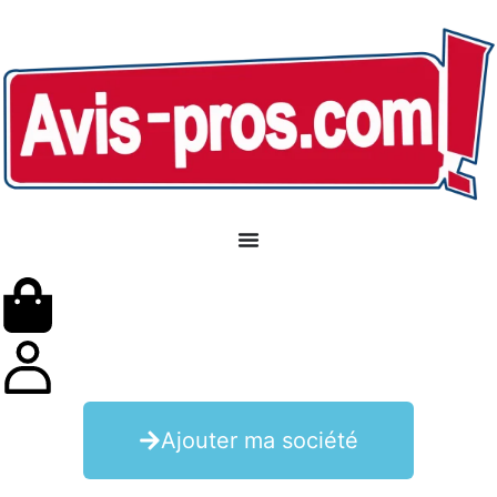
Ajouter ma société