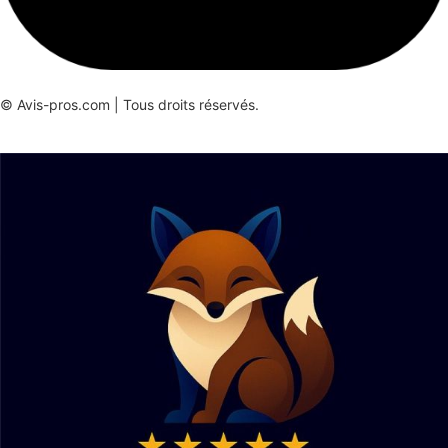
© Avis-pros.com | Tous droits réservés.