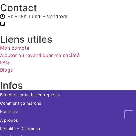
Contact
9h - 18h, Lundi - Vendredi
Formulaire de contact
Liens utiles
Mon compte
Ajouter ou revendiquer ma société
FAQ
Blogs
Infos
Bénéfices pour les entreprises
Comment ça marche
Franchise
À propos
Légalité – Disclaimer