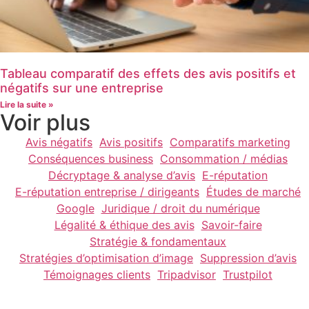
Tableau comparatif des effets des avis positifs et
négatifs sur une entreprise
Lire la suite »
Voir plus
Avis négatifs
Avis positifs
Comparatifs marketing
Conséquences business
Consommation / médias
Décryptage & analyse d’avis
E-réputation
E-réputation entreprise / dirigeants
Études de marché
Google
Juridique / droit du numérique
Légalité & éthique des avis
Savoir-faire
Stratégie & fondamentaux
Stratégies d’optimisation d’image
Suppression d’avis
Témoignages clients
Tripadvisor
Trustpilot