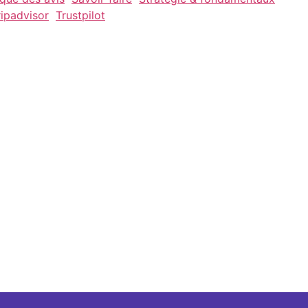
ripadvisor
Trustpilot