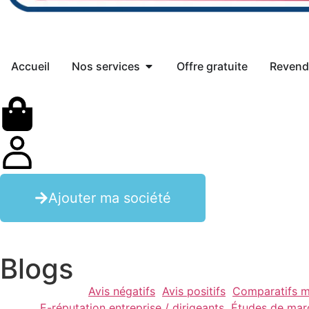
Accueil
Nos services
Offre gratuite
Revend
Ajouter ma société
Blogs
Avis négatifs
Avis positifs
Comparatifs m
E-réputation entreprise / dirigeants
Études de mar