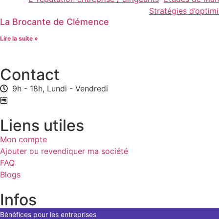
Stratégies d’optim
La Brocante de Clémence
Lire la suite »
Contact
9h - 18h, Lundi - Vendredi
Formulaire de contact
Liens utiles
Mon compte
Ajouter ou revendiquer ma société
FAQ
Blogs
Infos
Bénéfices pour les entreprises