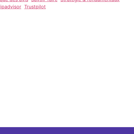
ripadvisor
Trustpilot