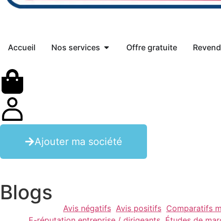
Accueil
Nos services
Offre gratuite
Revend
Ajouter ma société
Blogs
Avis négatifs
Avis positifs
Comparatifs m
E-réputation entreprise / dirigeants
Études de mar