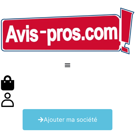
Ajouter ma société