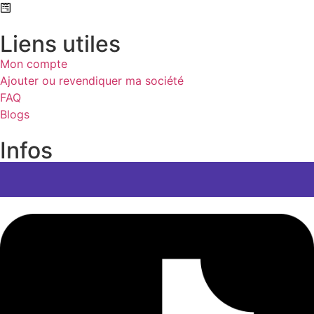
Formulaire de contact
Liens utiles
Mon compte
Ajouter ou revendiquer ma société
FAQ
Blogs
Infos