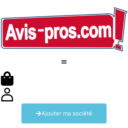
Ajouter ma société