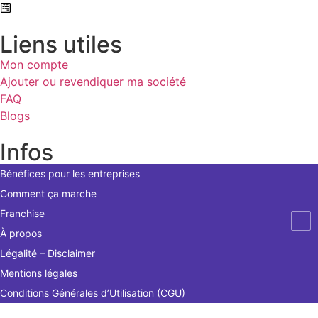
Formulaire de contact
Liens utiles
Mon compte
Ajouter ou revendiquer ma société
FAQ
Blogs
Infos
Bénéfices pour les entreprises
Comment ça marche
Franchise
À propos
Légalité – Disclaimer
Mentions légales
Conditions Générales d’Utilisation (CGU)