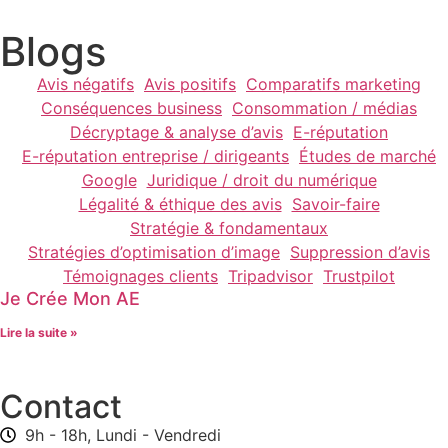
Blogs
Avis négatifs
Avis positifs
Comparatifs marketing
Conséquences business
Consommation / médias
Décryptage & analyse d’avis
E-réputation
E-réputation entreprise / dirigeants
Études de marché
Google
Juridique / droit du numérique
Légalité & éthique des avis
Savoir-faire
Stratégie & fondamentaux
Stratégies d’optimisation d’image
Suppression d’avis
Témoignages clients
Tripadvisor
Trustpilot
Je Crée Mon AE
Lire la suite »
Contact
9h - 18h, Lundi - Vendredi