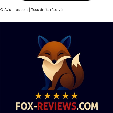
© Avis-pros.com | Tous droits réservés.