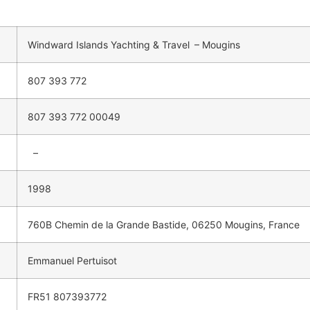
Windward
Islands
Yachting &
Travel
–
Mougins
807 393 772
807 393 772 00049
–
1998
760B Chemin de la Grande Bastide, 06250 Mougins, France
Emmanuel
Pertuisot
FR51 807393772