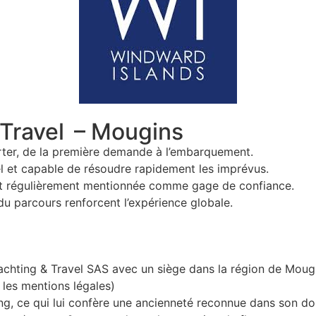
 Travel – Mougins
harter, de la première demande à l’embarquement.
el et capable de résoudre rapidement les imprévus.
é est régulièrement mentionnée comme gage de confiance.
 du parcours renforcent l’expérience globale.
Yachting & Travel SAS avec un siège dans la région de Moug
les mentions légales)
ng, ce qui lui confère une ancienneté reconnue dans son d