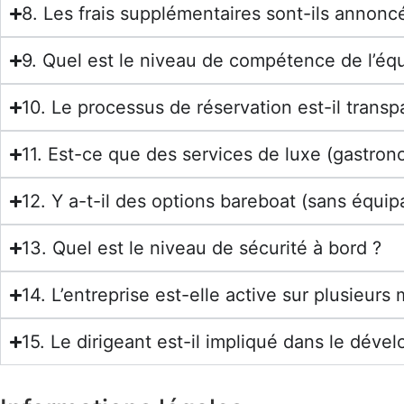
8. Les frais supplémentaires sont-ils annonc
9. Quel est le niveau de compétence de l’éq
10. Le processus de réservation est-il transp
11. Est-ce que des services de luxe (gastrono
12. Y a-t-il des options bareboat (sans équip
13. Quel est le niveau de sécurité à bord ?
14. L’entreprise est-elle active sur plusieurs
15. Le dirigeant est-il impliqué dans le dév