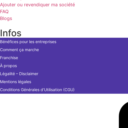
Ajouter ou revendiquer ma société
FAQ
Blogs
Infos
Bénéfices pour les entreprises
Comment ça marche
Franchise
À propos
Légalité – Disclaimer
Mentions légales
Conditions Générales d’Utilisation (CGU)