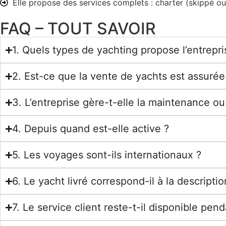
Elle propose des services complets : charter (skippé ou 
FAQ – TOUT SAVOIR
1. Quels types de yachting propose l’entrepri
2. Est-ce que la vente de yachts est assurée
3. L’entreprise gère-t-elle la maintenance ou 
4. Depuis quand est-elle active ?
5. Les voyages sont-ils internationaux ?
6. Le yacht livré correspond-il à la descriptio
7. Le service client reste-t-il disponible pen