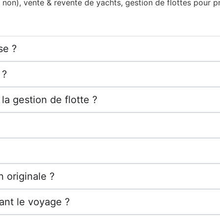
non), vente & revente de yachts, gestion de flottes pour pr
se ?
 ?
la gestion de flotte ?
n originale ?
dant le voyage ?