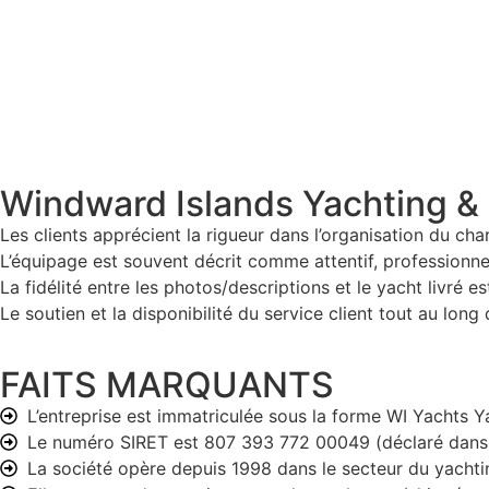
Windward Islands Yachting &
Les clients apprécient la rigueur dans l’organisation du c
L’équipage est souvent décrit comme attentif, professionn
La fidélité entre les photos/descriptions et le yacht livr
Le soutien et la disponibilité du service client tout au long
FAITS MARQUANTS
L’entreprise est immatriculée sous la forme WI Yachts 
Le numéro SIRET est 807 393 772 00049 (déclaré dans 
La société opère depuis 1998 dans le secteur du yachti