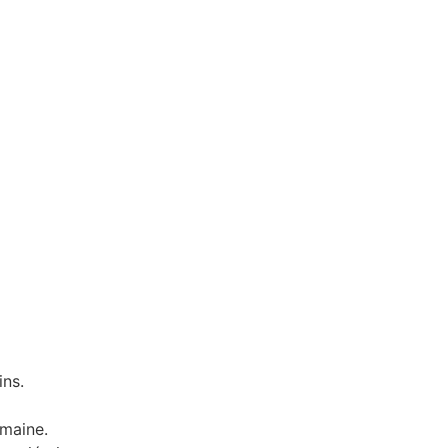
ins.
omaine.