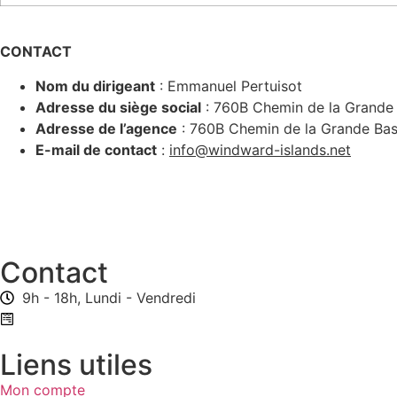
CONTACT
Nom du dirigeant
:
Emmanuel
Pertuisot
Adresse du siège social
:
760B Chemin de la Grande 
Adresse de l’agence
:
760B Chemin de la Grande Bas
E-mail de contact
:
info@windward-islands.net
Contact
9h - 18h, Lundi - Vendredi
Formulaire de contact
Liens utiles
Mon compte