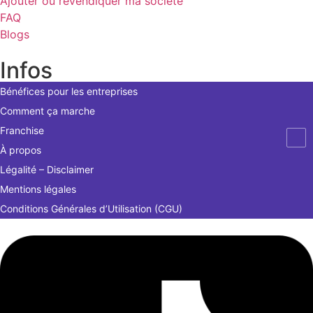
Ajouter ou revendiquer ma société
FAQ
Blogs
Infos
Bénéfices pour les entreprises
Comment ça marche
Franchise
À propos
Légalité – Disclaimer
Mentions légales
Conditions Générales d’Utilisation (CGU)