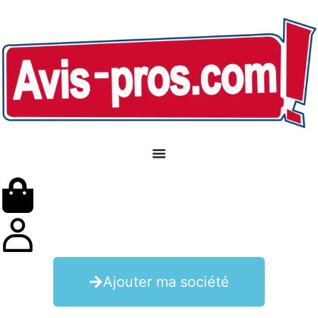
Ajouter ma société