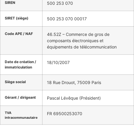
SIREN
500 253 070
SIRET (siège)
500 253 070 00017
Code APE / NAF
46.52Z – Commerce de gros de
composants électroniques et
équipements de télécommunication
Date de création /
18/10/2007
immatriculation
Siège social
18 Rue Drouot, 75009 Paris
Gérant / dirigeant
Pascal Lévêque (Président)
TVA
FR 69500253070
intracommunautaire