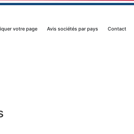
iquer votre page
Avis sociétés par pays
Contact
s