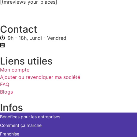
[tmreviews_your_places]
Contact
9h - 18h, Lundi - Vendredi
Formulaire de contact
Liens utiles
Mon compte
Ajouter ou revendiquer ma société
FAQ
Blogs
Infos
Bénéfices pour les entreprises
Comment ça marche
Franchise