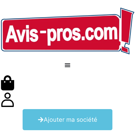
Ajouter ma société