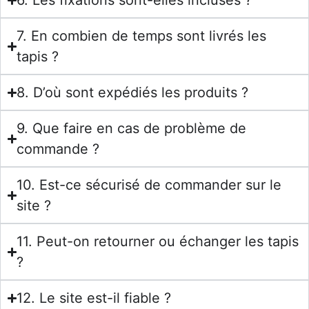
6. Les fixations sont-elles incluses ?
7. En combien de temps sont livrés les
tapis ?
8. D’où sont expédiés les produits ?
9. Que faire en cas de problème de
commande ?
10. Est-ce sécurisé de commander sur le
site ?
11. Peut-on retourner ou échanger les tapis
?
12. Le site est-il fiable ?