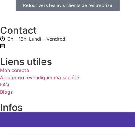
Retour vers les avis clients de l’entreprise
Contact
9h - 18h, Lundi - Vendredi
Formulaire de contact
Liens utiles
Mon compte
Ajouter ou revendiquer ma société
FAQ
Blogs
Infos