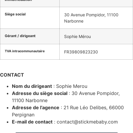
Siège social
30 Avenue
Pompidor
, 11100
Narbonne
Gérant / dirigeant
Sophie Mérou
TVA intracommunautaire
FR39809823230
CONTACT
Nom du dirigeant
:
Sophie
Merou
Adresse du siège social
:
30 Avenue
Pompidor
,
11100 Narbonne
Adresse de l’agence
:
21 Rue Léo Delibes, 66000
Perpignan
E-mail de contact
:
contact@stickmebaby.com