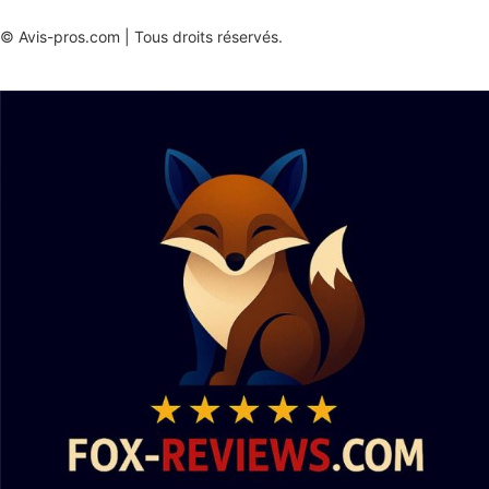
© Avis-pros.com | Tous droits réservés.