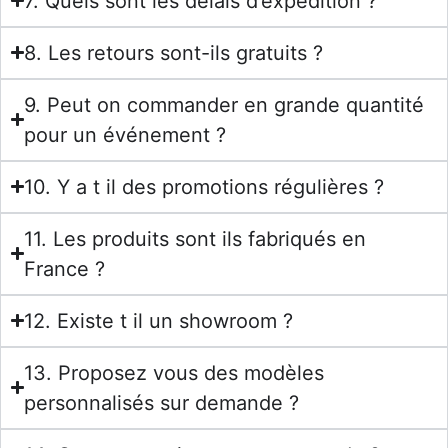
7. Quels sont les délais d’expédition ?
8. Les retours sont-ils gratuits ?
9. Peut on commander en grande quantité
pour un événement ?
10. Y a t il des promotions régulières ?
11. Les produits sont ils fabriqués en
France ?
12. Existe t il un showroom ?
13. Proposez vous des modèles
personnalisés sur demande ?