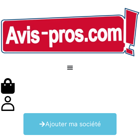
Ajouter ma société