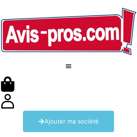
Ajouter ma société