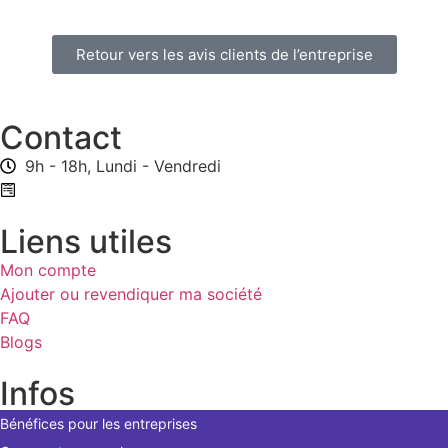
Retour vers les avis clients de l’entreprise
Contact
9h - 18h, Lundi - Vendredi
Formulaire de contact
Liens utiles
Mon compte
Ajouter ou revendiquer ma société
FAQ
Blogs
Infos
Bénéfices pour les entreprises