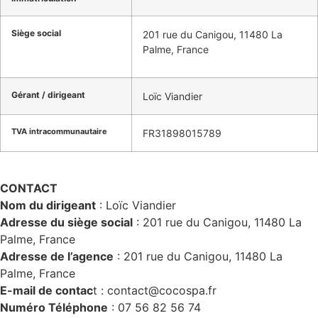
Siège social
201 rue du Canigou, 11480 La
Palme, France
Gérant / dirigeant
Loïc Viandier
TVA intracommunautaire
FR31898015789
CONTACT
Nom du dirigeant
: Loïc Viandier
Adresse du siège social
: 201 rue du Canigou, 11480 La
Palme, France
Adresse de l’agence
: 201 rue du Canigou, 11480 La
Palme, France
E-mail de contac
t : contact@cocospa.fr
Numéro Téléphone
: 07 56 82 56 74