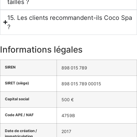
tailles ?
15. Les clients recommandent-ils Coco Spa
?
Informations légales
SIREN
898 015 789
SIRET (siège)
898 015 789 00015
Capital social
500 €
Code APE / NAF
4759B
Date de création /
2017
immatriculation