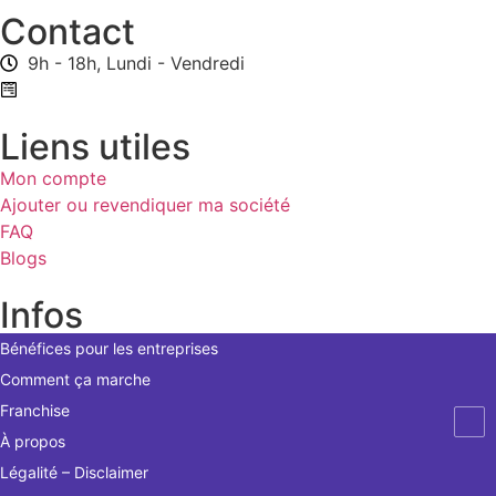
Contact
9h - 18h, Lundi - Vendredi
Formulaire de contact
Liens utiles
Mon compte
Ajouter ou revendiquer ma société
FAQ
Blogs
Infos
Bénéfices pour les entreprises
Comment ça marche
Franchise
À propos
Légalité – Disclaimer