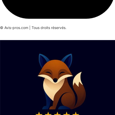
© Avis-pros.com | Tous droits réservés.