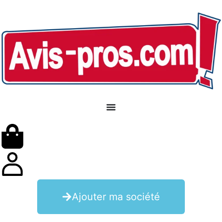
Ajouter ma société