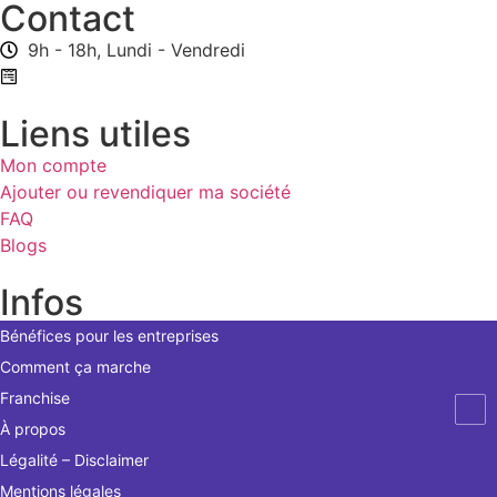
Contact
9h - 18h, Lundi - Vendredi
Formulaire de contact
Liens utiles
Mon compte
Ajouter ou revendiquer ma société
FAQ
Blogs
Infos
Bénéfices pour les entreprises
Comment ça marche
Franchise
À propos
Légalité – Disclaimer
Mentions légales