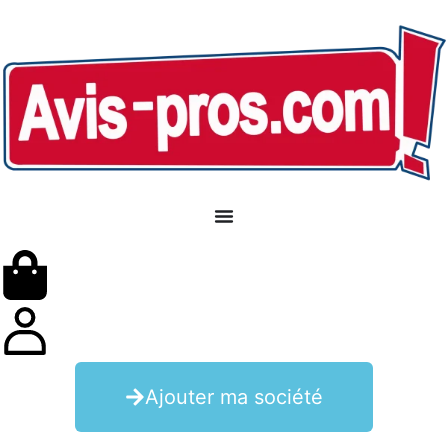
Ajouter ma société