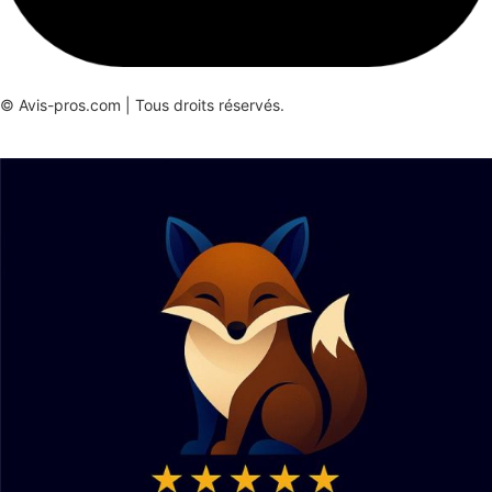
© Avis-pros.com | Tous droits réservés.