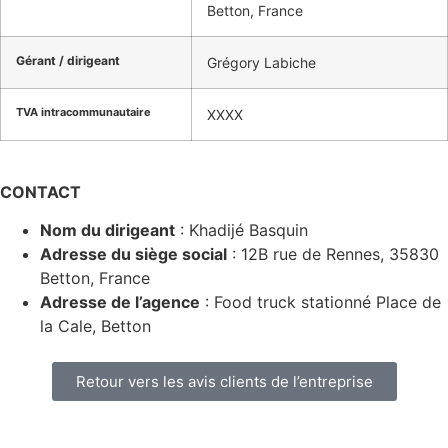
Betton, France
Gérant / dirigeant
Grégory Labiche
TVA intracommunautaire
XXXX
CONTACT
Nom du dirigeant
:
Khadijé
Basquin
Adresse du siège social
:
12B rue de Rennes, 35830
Betton, France
Adresse de l’agence
:
Food truck stationné Place de
la Cale, Betton
Retour vers les avis clients de l’entreprise