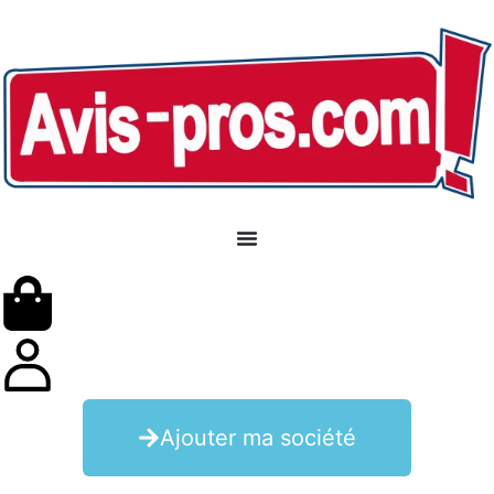
Ajouter ma société