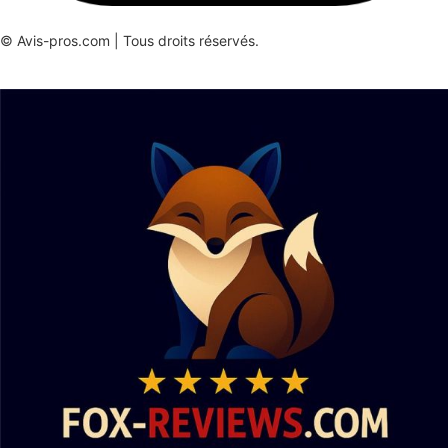
© Avis-pros.com | Tous droits réservés.