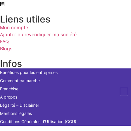
Formulaire de contact
Liens utiles
Mon compte
Ajouter ou revendiquer ma société
FAQ
Blogs
Infos
Bénéfices pour les entreprises
Comment ça marche
Franchise
À propos
Légalité – Disclaimer
Mentions légales
Conditions Générales d’Utilisation (CGU)