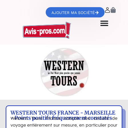
AJOUTER MA SOCIÉTÉ
WESTERN TOURS FRANCE - MARSEILLE
- Points positifs fréquemment constatés
Western Tours France conçoit des circuits de
voyage entièrement sur mesure, en particulier pour