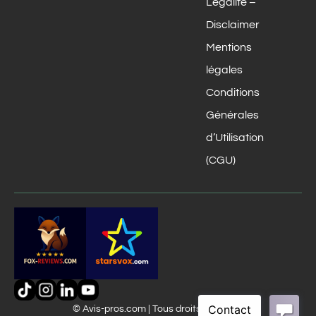
Légalité –
Disclaimer
Mentions
légales
Conditions
Générales
d’Utilisation
(CGU)
© Avis-pros.com | Tous droits réservés.