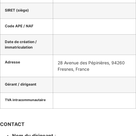
SIRET (siège)
Code APE / NAF
Date de création /
immatriculation
Adresse
28 Avenue des Pépinières, 94260
Fresnes, France
Gérant / dirigeant
TVA intracommunautaire
CONTACT
Nom du dirigeant
: