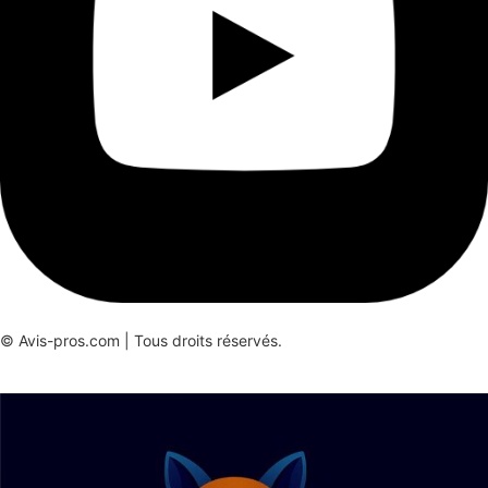
© Avis-pros.com | Tous droits réservés.