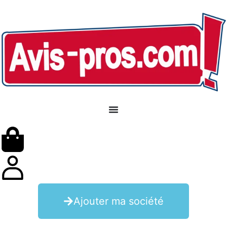
Ajouter ma société