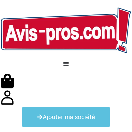
Ajouter ma société