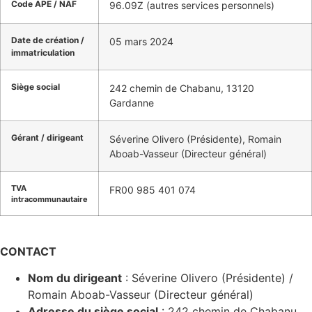
Code APE / NAF
96.09Z (autres services personnels)
Date de création /
05 mars 2024
immatriculation
Siège social
242 chemin de Chabanu, 13120
Gardanne
Gérant / dirigeant
Séverine Olivero (Présidente), Romain
Aboab-Vasseur (Directeur général)
TVA
FR00 985 401 074
intracommunautaire
CONTACT
Nom du dirigeant
:
Séverine Olivero (Présidente) /
Romain Aboab-Vasseur (Directeur général)
Adresse du siège social
:
242 chemin de Chabanu,