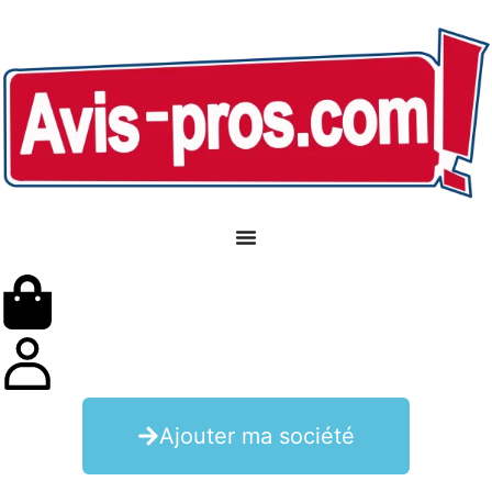
Ajouter ma société