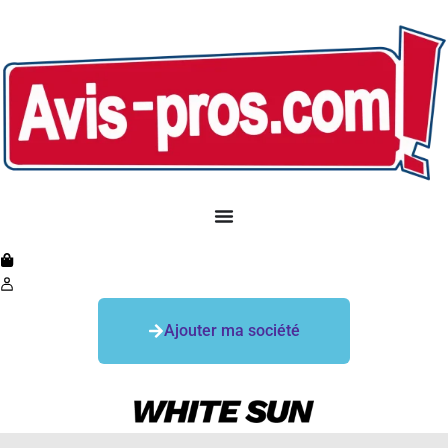
Ajouter ma société