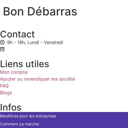
Bon Débarras
Contact
9h - 18h, Lundi - Vendredi
Formulaire de contact
Liens utiles
Mon compte
Ajouter ou revendiquer ma société
FAQ
Blogs
Infos
Bénéfices pour les entreprises
Comment ça marche