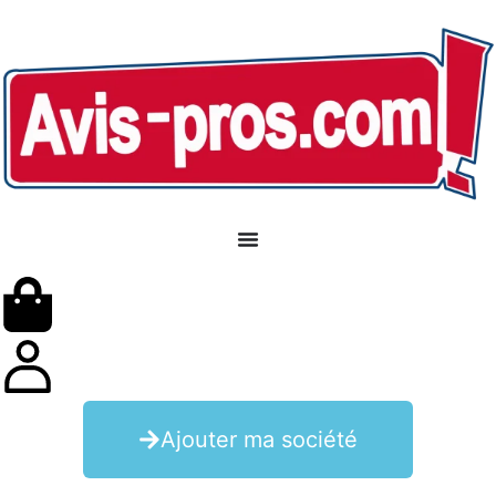
Ajouter ma société