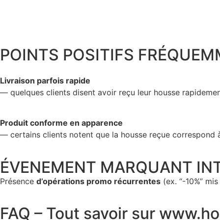
POINTS POSITIFS FRÉQUE
Livraison parfois rapide
— quelques clients disent avoir reçu leur housse rapidem
Produit conforme en apparence
— certains clients notent que la housse reçue correspond 
ÉVENEMENT MARQUANT INT
Présence
d’opérations promo récurrentes
(ex. “-10%” mis 
FAQ – Tout savoir sur www.h