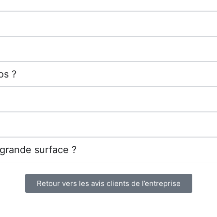
os ?
 grande surface ?
Retour vers les avis clients de l’entreprise