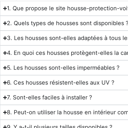
1. Que propose le site housse-protection-vo
2. Quels types de housses sont disponibles 
3. Les housses sont-elles adaptées à tous le
4. En quoi ces housses protègent-elles la car
5. Les housses sont-elles imperméables ?
6. Ces housses résistent-elles aux UV ?
7. Sont-elles faciles à installer ?
8. Peut-on utiliser la housse en intérieur co
9. Y a-t-il plusieurs tailles disponibles ?