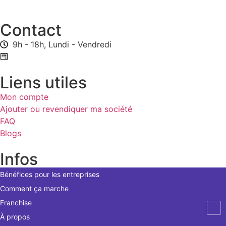
Contact
9h - 18h, Lundi - Vendredi
Formulaire de contact
Liens utiles
Mon compte
Ajouter ou revendiquer ma société
FAQ
Blogs
Infos
Bénéfices pour les entreprises
Comment ça marche
Franchise
À propos