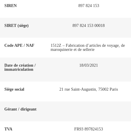
SIREN
897 824 153
SIRET (siège)
897 824 153 00018
Code APE / NAF
1512Z – Fabrication d’articles de voyage, de
maroquinerie et de sellerie
Date de création /
18/03/2021
immatriculation
Siège social
21 rue Saint-Augustin, 75002 Paris
Gérant / dirigeant
TVA
FR93 897824153