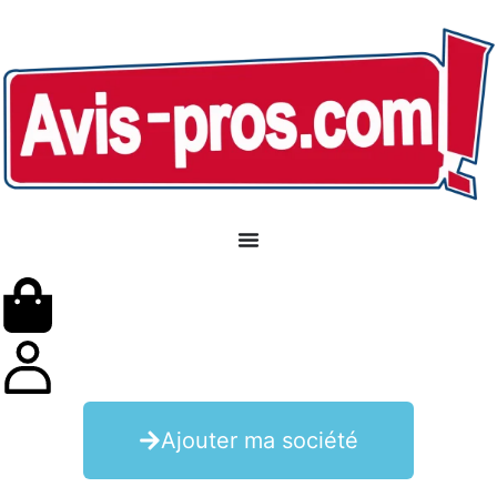
Ajouter ma société