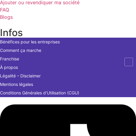
Ajouter ou revendiquer ma société
FAQ
Blogs
Infos
Bénéfices pour les entreprises
Comment ça marche
Franchise
À propos
Légalité – Disclaimer
Mentions légales
Conditions Générales d’Utilisation (CGU)