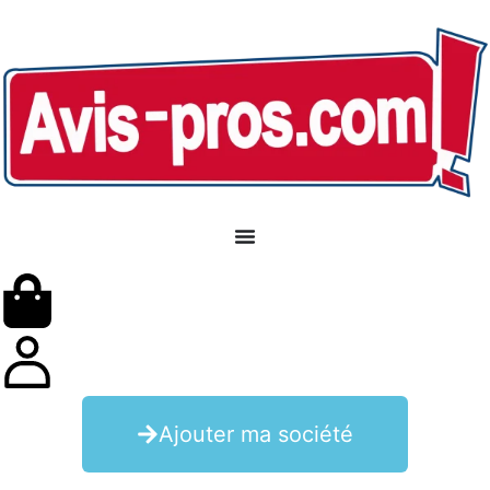
Ajouter ma société