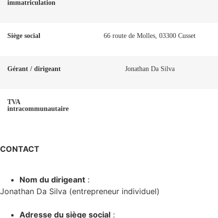
immatriculation
Siège social
66 route de Molles, 03300 Cusset
Gérant / dirigeant
Jonathan Da Silva
TVA
intracommunautaire
CONTACT
Nom du dirigeant
:
Jonathan Da Silva (entrepreneur individuel)
Adresse du siège social
: