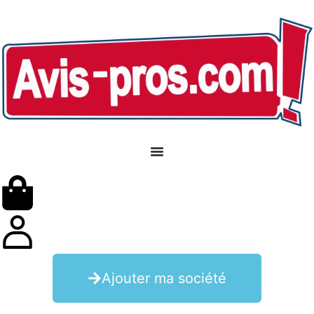
Ajouter ma société