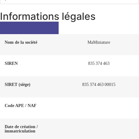
Informations légales
Nom de la société
MaMiniature
SIREN
835 374 463
SIRET (siège)
835 374 463 00015
Code APE / NAF
Date de création /
immatriculation