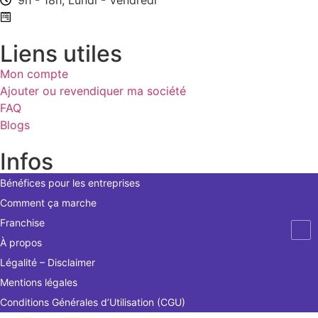
Formulaire de contact
Liens utiles
Mon compte
Ajouter ou revendiquer ma société
FAQ
Blogs
Infos
Bénéfices pour les entreprises
Comment ça marche
Franchise
À propos
Légalité – Disclaimer
Mentions légales
Conditions Générales d’Utilisation (CGU)