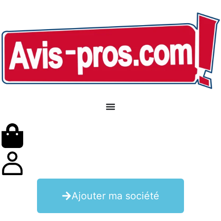
Ajouter ma société