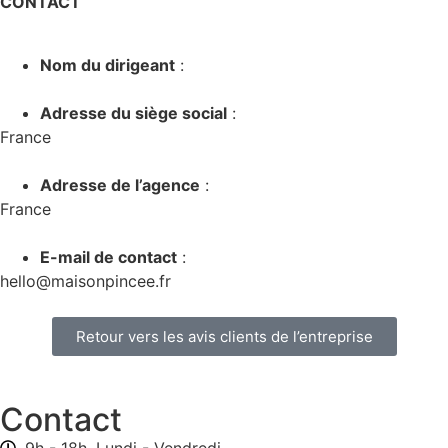
CONTACT
Nom du dirigeant
:
Adresse du siège social
:
France
Adresse de l’agence
:
France
E-mail de contact
:
hello@maisonpincee.fr
Retour vers les avis clients de l’entreprise
Contact
9h - 18h, Lundi - Vendredi