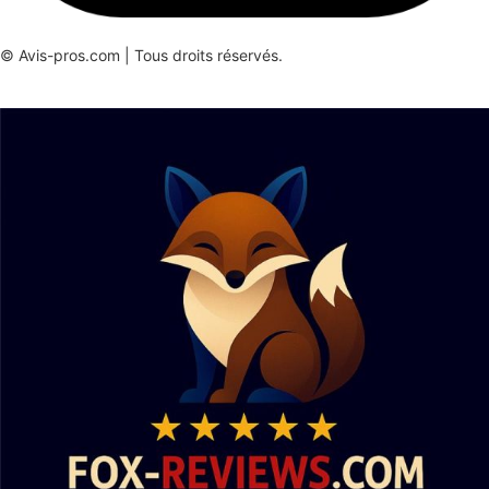
© Avis-pros.com | Tous droits réservés.