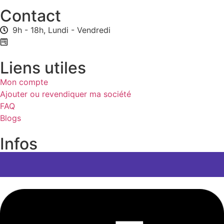
Contact
9h - 18h, Lundi - Vendredi
Formulaire de contact
Liens utiles
Mon compte
Ajouter ou revendiquer ma société
FAQ
Blogs
Infos