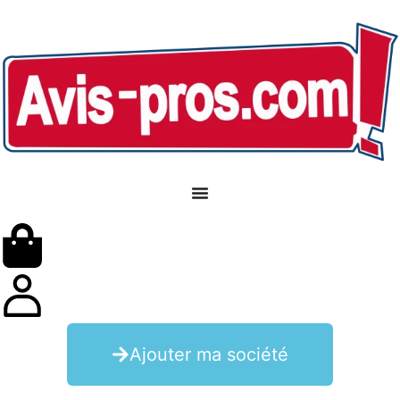
Ajouter ma société