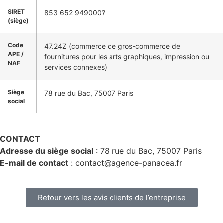
SIRET
853 652 949000?
(siège)
Code
47.24Z (commerce de gros-commerce de
APE /
fournitures pour les arts graphiques, impression ou
NAF
services connexes)
Siège
78 rue du Bac, 75007 Paris
social
CONTACT
Adresse du siège social
: 78 rue du Bac, 75007 Paris
E-mail de contact
: contact@agence-panacea.fr
Retour vers les avis clients de l’entreprise