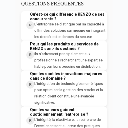
QUESTIONS FRÉQUENTES
Qu’est-ce qui différencie KENZO de ses
Q
concurrents ?
L'entreprise se distingue par sa capacité à
R
offrir des solutions sur mesure en intégrant
les dernières tendances du secteur.
Pour qui les produits ou services de
Q
KENZO sont-ils destinés ?
Ils s'adressent principalement aux
R
professionnels recherchant une expertise
fiable pour leurs besoins en distribution.
Quelles sont les innovations majeures
Q
dans ce domaine ?
L'intégration de technologies numériques
R
pour optimiser la gestion des stocks et la
relation client constitue une avancée
significative.
Quelles valeurs guident
Q
quotidiennement l'entreprise ?
L'intégrité, la réactivité et la recherche de
R
l'excellence sont au cœur des pratiques