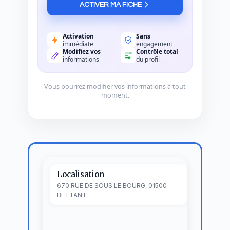
ACTIVER MA FICHE
Activation
Sans
immédiate
engagement
Modifiez vos
Contrôle total
informations
du profil
Vous pourrez modifier vos informations à tout
moment.
Localisation
670 RUE DE SOUS LE BOURG, 01500
BETTANT