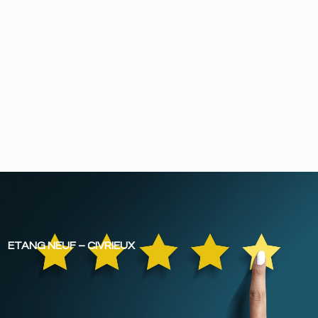
ETANG NEUF – CIVRIEUX