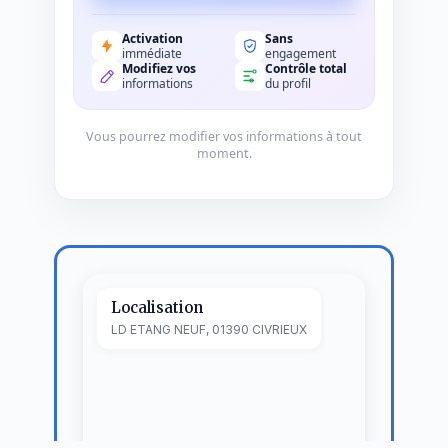
Activation
Sans
immédiate
engagement
Modifiez vos
Contrôle total
informations
du profil
Vous pourrez modifier vos informations à tout
moment.
Localisation
LD ETANG NEUF, 01390 CIVRIEUX