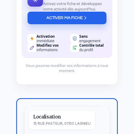
Activez votre fiche et développez
votre activité dès aujourd'hui.
ACTIVER MA FICHE
Activation
Sans
immédiate
engagement
Modifiez vos
Contrôle total
informations
du profil
Vous pourrez modifier vos informations à tout
moment.
Localisation
15 RUE PASTEUR, 01150 LAGNIEU