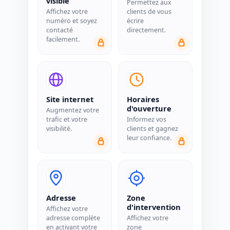
visible
Permettez aux
Affichez votre
clients de vous
numéro et soyez
écrire
contacté
directement.
facilement.
Site internet
Horaires
d'ouverture
Augmentez votre
trafic et votre
Informez vos
visibilité.
clients et gagnez
leur confiance.
Adresse
Zone
d'intervention
Affichez votre
adresse complète
Affichez votre
en activant votre
zone