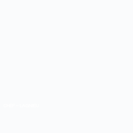
CHEF – LAGNIEU