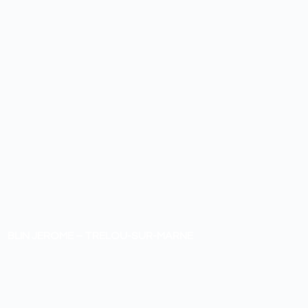
BLIN JEROME – TRELOU-SUR-MARNE