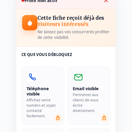
Profil non actif
Cette fiche reçoit déjà des
visiteurs intéressés
Ne laissez pas vos concurrents profiter
de cette visibilité.
CE QUE VOUS DÉBLOQUEZ
Téléphone
Email visible
visible
Permettez aux
Affichez votre
clients de vous
numéro et soyez
écrire
contacté
directement.
facilement.