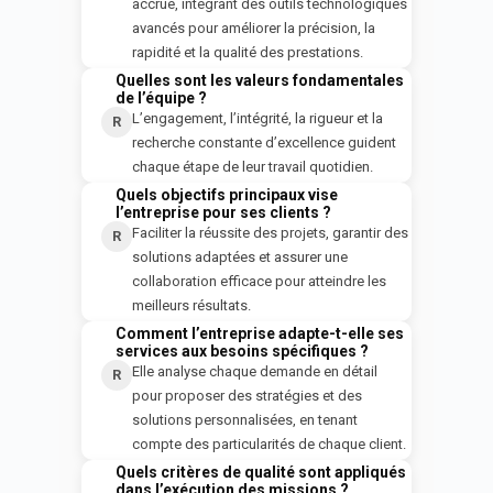
accrue, intégrant des outils technologiques
avancés pour améliorer la précision, la
rapidité et la qualité des prestations.
Quelles sont les valeurs fondamentales
Q
de l’équipe ?
L’engagement, l’intégrité, la rigueur et la
R
recherche constante d’excellence guident
chaque étape de leur travail quotidien.
Quels objectifs principaux vise
Q
l’entreprise pour ses clients ?
Faciliter la réussite des projets, garantir des
R
solutions adaptées et assurer une
collaboration efficace pour atteindre les
meilleurs résultats.
Comment l’entreprise adapte-t-elle ses
Q
services aux besoins spécifiques ?
Elle analyse chaque demande en détail
R
pour proposer des stratégies et des
solutions personnalisées, en tenant
compte des particularités de chaque client.
Quels critères de qualité sont appliqués
Q
dans l’exécution des missions ?