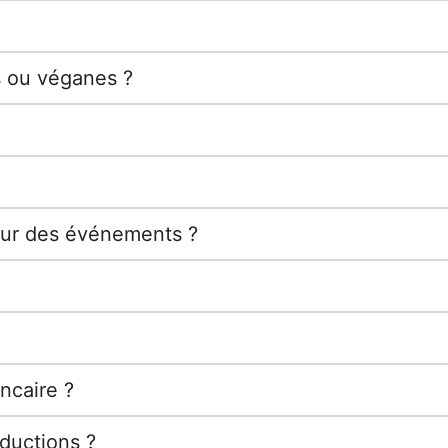
s ou véganes ?
pour des événements ?
ncaire ?
ductions ?