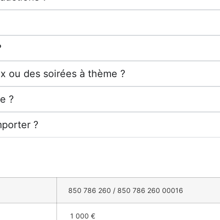
?
x ou des soirées à thème ?
e ?
mporter ?
850 786 260 / 850 786 260 00016
1 000 €