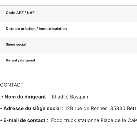
Code APE / NAF
Date de création / immatriculation
Siège social
Gérant / dirigeant
CONTACT
•
Nom du dirigeant
:
Khadijé Basquin
•
Adresse du siège social
:
12B rue de Rennes, 35830 Bett
•
E-mail de contact
:
Food truck stationné Place de la Cal