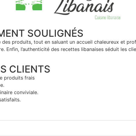
MMENT SOULIGNÉS
ité des produits, tout en saluant un accueil chaleureux et pr
e. Enfin, l’authenticité des recettes libanaises séduit les cl
S CLIENTS
e produits frais
e.
naire conviviale.
tisfaits.