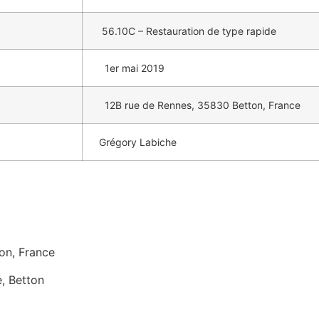
56.10C – Restauration de type rapide
1er mai 2019
12B rue de Rennes, 35830 Betton, France
Grégory Labiche
on, France
e, Betton