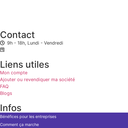
Contact
9h - 18h, Lundi - Vendredi
Formulaire de contact
Liens utiles
Mon compte
Ajouter ou revendiquer ma société
FAQ
Blogs
Infos
Bénéfices pour les entreprises
Comment ça marche